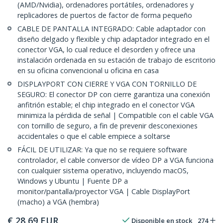
(AMD/Nvidia), ordenadores portátiles, ordenadores y
replicadores de puertos de factor de forma pequeño
CABLE DE PANTALLA INTEGRADO: Cable adaptador con
diseño delgado y flexible y chip adaptador integrado en el
conector VGA, lo cual reduce el desorden y ofrece una
instalación ordenada en su estación de trabajo de escritorio
en su oficina convencional u oficina en casa
DISPLAYPORT CON CIERRE Y VGA CON TORNILLO DE
SEGURO: El conector DP con cierre garantiza una conexión
anfitrión estable; el chip integrado en el conector VGA
minimiza la pérdida de señal | Compatible con el cable VGA
con tornillo de seguro, a fin de prevenir desconexiones
accidentales o que el cable empiece a soltarse
FÁCIL DE UTILIZAR: Ya que no se requiere software
controlador, el cable conversor de vídeo DP a VGA funciona
con cualquier sistema operativo, incluyendo macOS,
Windows y Ubuntu | Fuente DP a
monitor/pantalla/proyector VGA | Cable DisplayPort
(macho) a VGA (hembra)
€
28,69
EUR
Disponible en stock
274