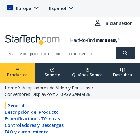
Europa
Español
Iniciar sesión
Productos
Soporte
Quiénes Somos
Descubra
Home
Adaptadores de Vídeo y Pantallas
Conversores DisplayPort
DP2VGAMM3B
General
Descripción del Producto
Especificaciones Técnicas
Controladores y Descargas
FAQ y cumplimiento