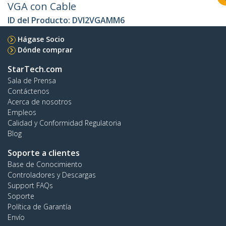
VGA con Cable
ID del Producto:
DVI2VGAMM6
Hágase Socio
Dónde comprar
StarTech.com
Sala de Prensa
Contáctenos
Acerca de nosotros
Empleos
Calidad y Conformidad Regulatoria
Blog
Soporte a clientes
Base de Conocimiento
Controladores y Descargas
Support FAQs
Soporte
Política de Garantía
Envío