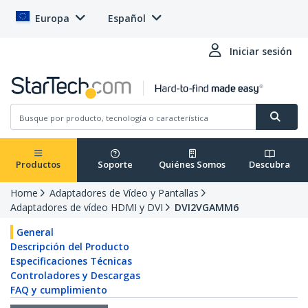
Europa
Español
Iniciar sesión
Productos
Soporte
Quiénes Somos
Descubra
Home
Adaptadores de Vídeo y Pantallas
Adaptadores de vídeo HDMI y DVI
DVI2VGAMM6
General
Descripción del Producto
Especificaciones Técnicas
Controladores y Descargas
FAQ y cumplimiento