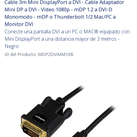
Cable 3m Mini DisplayPort a DVI - Cable Adaptador
Mini DP a DVI - Vídeo 1080p - mDP 1.2 a DVI-D
Monomodo - mDP o Thunderbolt 1/2 Mac/PC a
Monitor DVI
Conecte una pantalla DVI a un PC o MAC® equipado con
Mini DisplayPort a una distancia mayor de 3 metros -
Negro
ID del Producto:
MDP2DVIMM10B