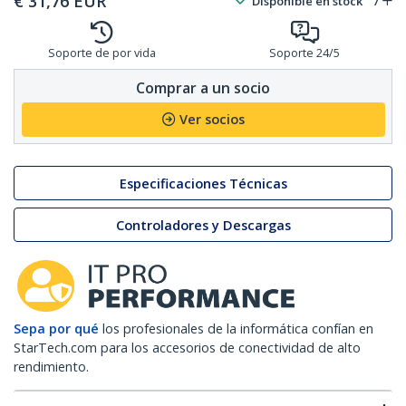
€
31,76
EUR
Disponible en stock
7
Soporte de por vida
Soporte 24/5
Comprar a un socio
Ver socios
Especificaciones Técnicas
Controladores y Descargas
Sepa por qué
los profesionales de la informática confían en
StarTech.com para los accesorios de conectividad de alto
rendimiento.