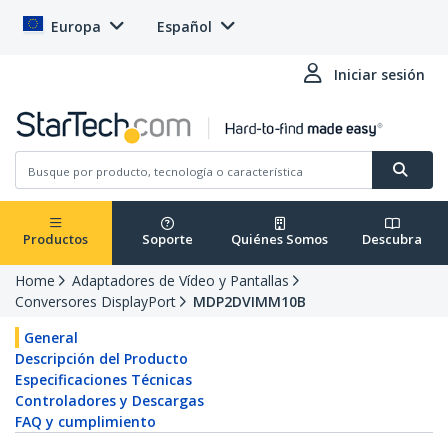
Europa
Español
Iniciar sesión
Productos
Soporte
Quiénes Somos
Descubra
Home
Adaptadores de Vídeo y Pantallas
Conversores DisplayPort
MDP2DVIMM10B
General
Descripción del Producto
Especificaciones Técnicas
Controladores y Descargas
FAQ y cumplimiento