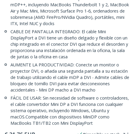
mDP++, incluyendo MacBooks Thunderbolt 1 y 2, MacBook
Air y Mac Mini, Microsoft Surface Pro 1-6, ordenadores de
sobremesa (AMD FirePro/NVidia Quadro), portátiles, mini
ITX, Intel NUC y docks
CABLE DE PANTALLA INTEGRADO: El cable Mini
DisplayPort a DVI tiene un diseño delgado y flexible con un
chip integrado en el conector DVI que reduce el desorden y
proporciona una instalación ordenada en la oficina, la sala
de juntas o la oficina en casa
AUMENTE LA PRODUCTIVIDAD: Conecte un monitor o
proyector DVI, o añada una segunda pantalla a su estación
de trabajo utilizando el cable mDP a DVI - Admite cables de
bloqueo de tornillo DVI para evitar desconexiones
accidentales - Mini DP macho a DVI macho
FÁCIL DE USAR: Sin necesidad de software o controladores,
el cable convertidor Mini DP a DVI funciona con cualquier
sistema operativo, incluyendo Windows, Ubuntu y
macOS.Compatible con dispositivos MiniDP como
MacBooks TB1/TB2 con Mini DisplayPort