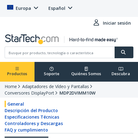
Europa
Español
Iniciar sesión
Productos
Soporte
Quiénes Somos
Descubra
Home
Adaptadores de Vídeo y Pantallas
Conversores DisplayPort
MDP2DVIMM10W
General
Descripción del Producto
Especificaciones Técnicas
Controladores y Descargas
FAQ y cumplimiento