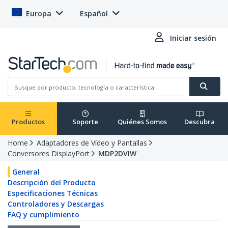
Europa
Español
Iniciar sesión
Productos
Soporte
Quiénes Somos
Descubra
Home
Adaptadores de Vídeo y Pantallas
Conversores DisplayPort
MDP2DVIW
General
Descripción del Producto
Especificaciones Técnicas
Controladores y Descargas
FAQ y cumplimiento