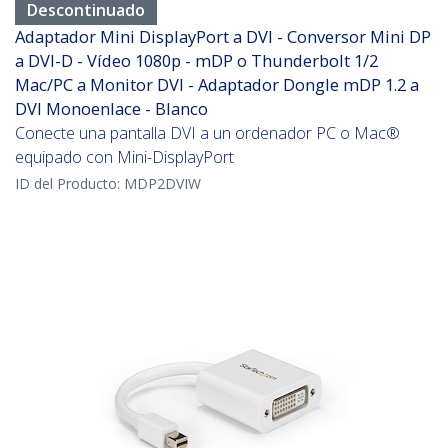
Descontinuado
Adaptador Mini DisplayPort a DVI - Conversor Mini DP
a DVI-D - Vídeo 1080p - mDP o Thunderbolt 1/2
Mac/PC a Monitor DVI - Adaptador Dongle mDP 1.2 a
DVI Monoenlace - Blanco
Conecte una pantalla DVI a un ordenador PC o Mac®
equipado con Mini-DisplayPort
ID del Producto:
MDP2DVIW