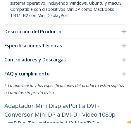
sistema operativo, incluyendo Windows, Ubuntu y macOS.
Compatible con dispositivos MiniDP como MacBooks
TB1/TB2 con Mini DisplayPort
Descripción del Producto
Especificaciones Técnicas
Controladores y Descargas
FAQ y cumplimiento
* La apariencia y las especificaciones del producto están sujetas
a cambios sin previo aviso.
Adaptador Mini DisplayPort a DVI -
Conversor Mini DP a DVI-D - Vídeo 1080p
- mDP o Thunderbolt 1/2 Mac/PC a