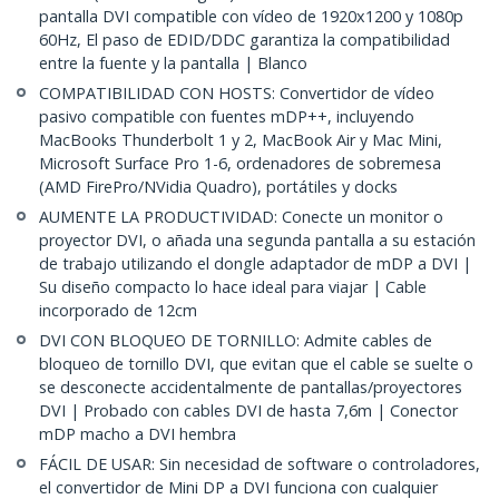
pantalla DVI compatible con vídeo de 1920x1200 y 1080p
60Hz, El paso de EDID/DDC garantiza la compatibilidad
entre la fuente y la pantalla | Blanco
COMPATIBILIDAD CON HOSTS: Convertidor de vídeo
pasivo compatible con fuentes mDP++, incluyendo
MacBooks Thunderbolt 1 y 2, MacBook Air y Mac Mini,
Microsoft Surface Pro 1-6, ordenadores de sobremesa
(AMD FirePro/NVidia Quadro), portátiles y docks
AUMENTE LA PRODUCTIVIDAD: Conecte un monitor o
proyector DVI, o añada una segunda pantalla a su estación
de trabajo utilizando el dongle adaptador de mDP a DVI |
Su diseño compacto lo hace ideal para viajar | Cable
incorporado de 12cm
DVI CON BLOQUEO DE TORNILLO: Admite cables de
bloqueo de tornillo DVI, que evitan que el cable se suelte o
se desconecte accidentalmente de pantallas/proyectores
DVI | Probado con cables DVI de hasta 7,6m | Conector
mDP macho a DVI hembra
FÁCIL DE USAR: Sin necesidad de software o controladores,
el convertidor de Mini DP a DVI funciona con cualquier