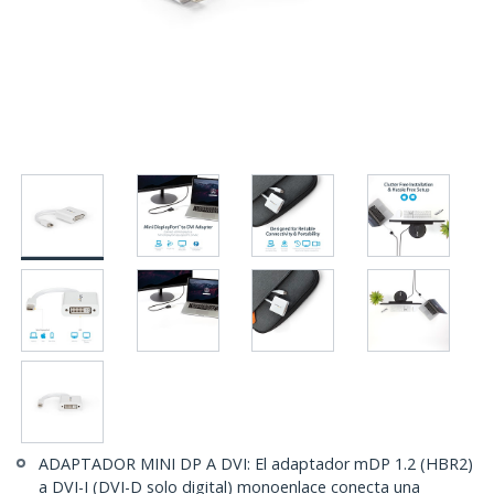
ADAPTADOR MINI DP A DVI: El adaptador mDP 1.2 (HBR2)
a DVI-I (DVI-D solo digital) monoenlace conecta una