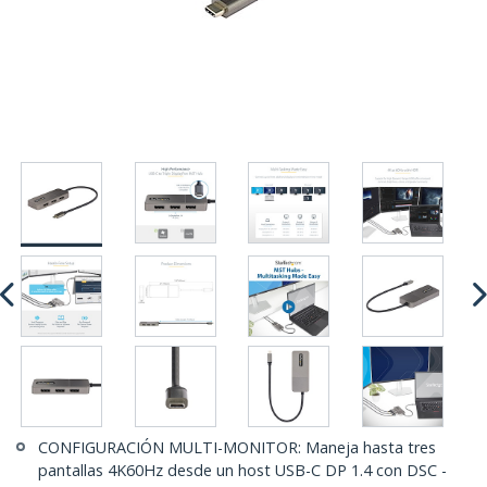
CONFIGURACIÓN MULTI-MONITOR: Maneja hasta tres
pantallas 4K60Hz desde un host USB-C DP 1.4 con DSC -