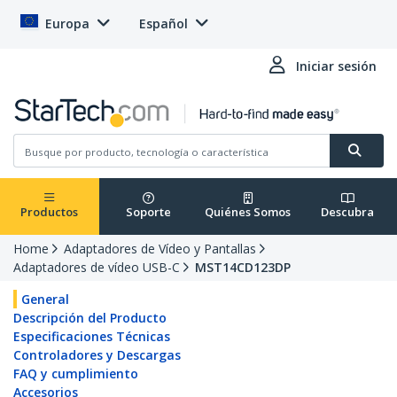
Europa
Español
Iniciar sesión
Productos
Soporte
Quiénes Somos
Descubra
Home
Adaptadores de Vídeo y Pantallas
Adaptadores de vídeo USB-C
MST14CD123DP
General
Descripción del Producto
Especificaciones Técnicas
Controladores y Descargas
FAQ y cumplimiento
Accesorios