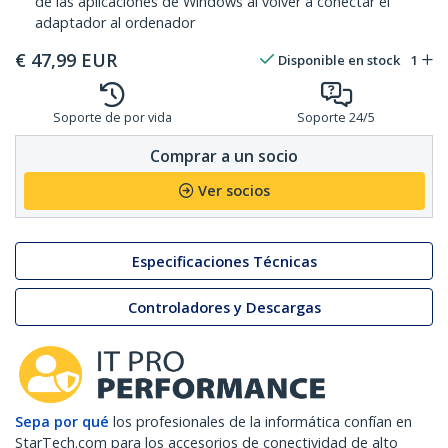
de las aplicaciones de Windows al volver a conectar el
adaptador al ordenador
€
47,99
EUR
Disponible en stock
1
Soporte de por vida
Soporte 24/5
Comprar a un socio
Ver socios
Especificaciones Técnicas
Controladores y Descargas
Sepa por qué
los profesionales de la informática confían en
StarTech.com para los accesorios de conectividad de alto