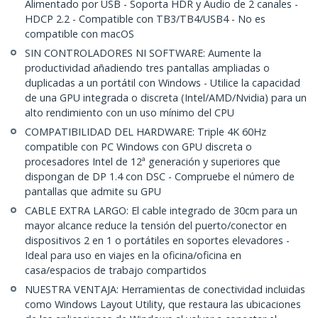
Alimentado por USB - Soporta HDR y Audio de 2 canales -
HDCP 2.2 - Compatible con TB3/TB4/USB4 - No es
compatible con macOS
SIN CONTROLADORES NI SOFTWARE: Aumente la
productividad añadiendo tres pantallas ampliadas o
duplicadas a un portátil con Windows - Utilice la capacidad
de una GPU integrada o discreta (Intel/AMD/Nvidia) para un
alto rendimiento con un uso mínimo del CPU
COMPATIBILIDAD DEL HARDWARE: Triple 4K 60Hz
compatible con PC Windows con GPU discreta o
procesadores Intel de 12ª generación y superiores que
dispongan de DP 1.4 con DSC - Compruebe el número de
pantallas que admite su GPU
CABLE EXTRA LARGO: El cable integrado de 30cm para un
mayor alcance reduce la tensión del puerto/conector en
dispositivos 2 en 1 o portátiles en soportes elevadores -
Ideal para uso en viajes en la oficina/oficina en
casa/espacios de trabajo compartidos
NUESTRA VENTAJA: Herramientas de conectividad incluidas
como Windows Layout Utility, que restaura las ubicaciones