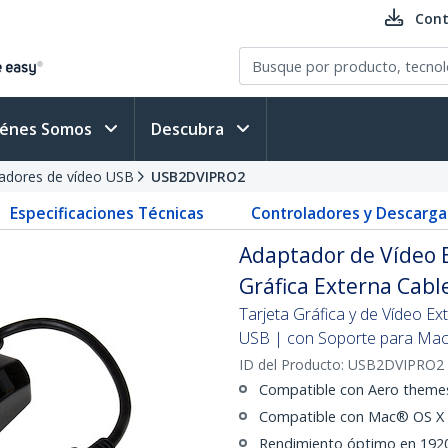
Cont
iénes Somos
Descubra
adores de vídeo USB
USB2DVIPRO2
Especificaciones Técnicas
Controladores y Descarga
Adaptador de Vídeo E
Gráfica Externa Cabl
Tarjeta Gráfica y de Vídeo Ex
USB | con Soporte para Ma
ID del Producto:
USB2DVIPRO2
Compatible con Aero them
Compatible con Mac® OS X
Rendimiento óptimo en 1920x