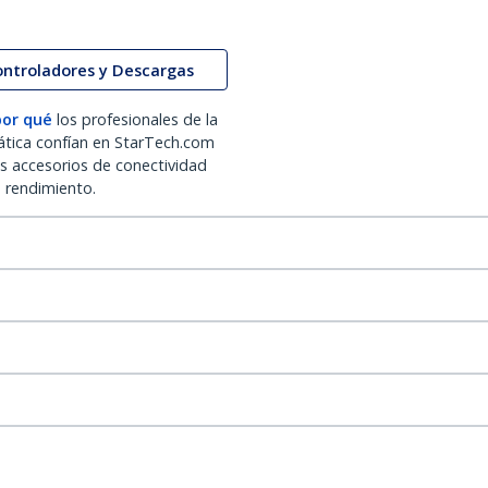
ontroladores y Descargas
por qué
los profesionales de la
ática confían en StarTech.com
os accesorios de conectividad
o rendimiento.