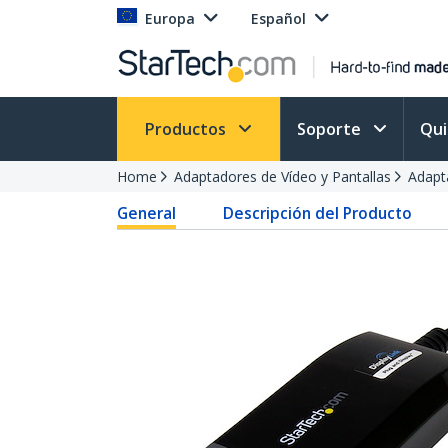
Europa
Español
Productos
Soporte
Qu
Home
Adaptadores de Vídeo y Pantallas
Adapt
General
Descripción del Producto