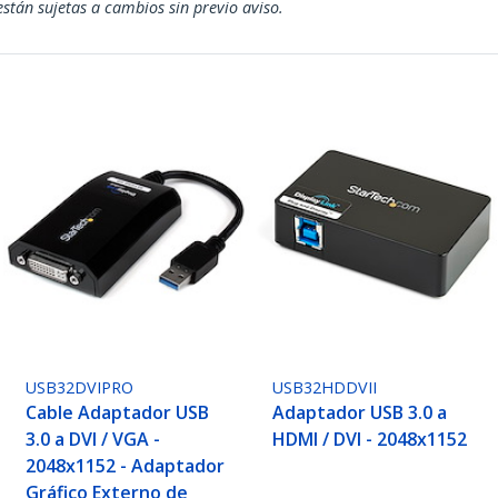
están sujetas a cambios sin previo aviso.
USB32DVIPRO
USB32HDDVII
Cable Adaptador USB
Adaptador USB 3.0 a
3.0 a DVI / VGA -
HDMI / DVI - 2048x1152
2048x1152 - Adaptador
Gráfico Externo de