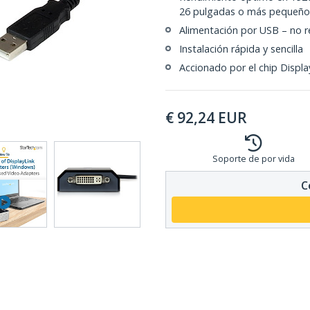
26 pulgadas o más pequeño
Alimentación por USB – no r
Instalación rápida y sencilla
Accionado por el chip Displ
€
92,24
EUR
Soporte de por vida
C