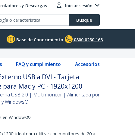
roladores y Descargas
Iniciar sesión
Busque
Base de Conocimiento
0800 0230 168
s
FAQ y cumplimiento
Accesorios
xterno USB a DVI - Tarjeta
e para Mac y PC - 1920x1200
terna USB 2.0 | Multi-monitor | Alimentada por
c y Windows®
es en Windows®
1200; ideal para utilizar con monitores de 20 a