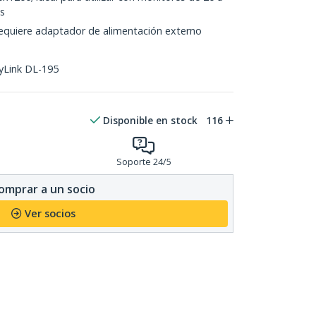
s
equiere adaptador de alimentación externo
ayLink DL-195
Disponible en stock
116
Soporte 24/5
omprar a un socio
Ver socios