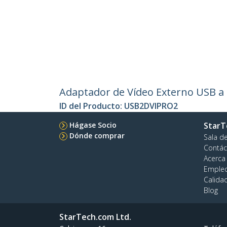
Adaptador de Vídeo Externo USB a D
ID del Producto:
USB2DVIPRO2
Hágase Socio
StarT
Dónde comprar
Sala d
Contác
Acerca
Emple
Calida
Blog
StarTech.com Ltd.