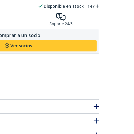
Disponible en stock
147
Soporte 24/5
omprar a un socio
Ver socios