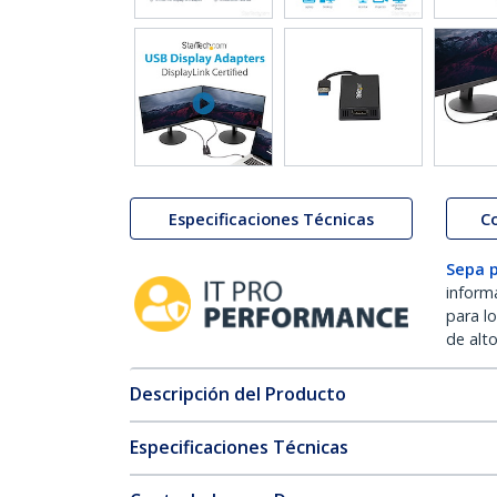
Especificaciones Técnicas
C
Sepa 
inform
para l
de alt
Descripción del Producto
Especificaciones Técnicas