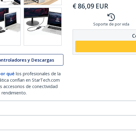
€
86,09
EUR
Soporte de por vida
C
ontroladores y Descargas
por qué
los profesionales de la
ática confían en StarTech.com
os accesorios de conectividad
o rendimiento.