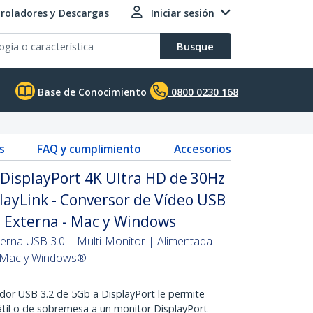
roladores y Descargas
Iniciar sesión
Busque
Base de Conocimiento
0800 0230 168
s
FAQ y cumplimiento
Accesorios
DisplayPort 4K Ultra HD de 30Hz
playLink - Conversor de Vídeo USB
ca Externa - Mac y Windows
xterna USB 3.0 | Multi-Monitor | Alimentada
a Mac y Windows®
r USB 3.2 de 5Gb a DisplayPort le permite
til o de sobremesa a un monitor DisplayPort