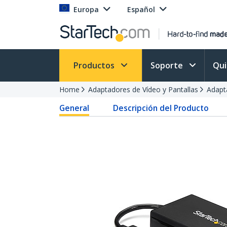
Europa
Español
Productos
Soporte
Qu
Home
Adaptadores de Vídeo y Pantallas
Adapt
General
Descripción del Producto