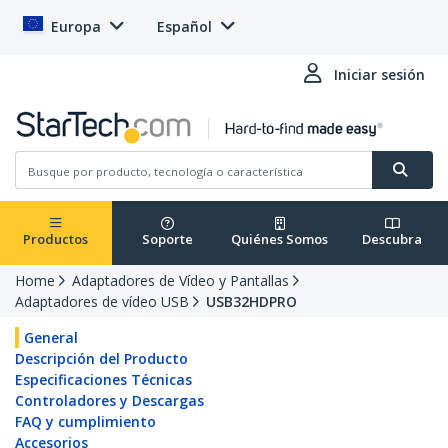
Europa
Español
Iniciar sesión
Productos
Soporte
Quiénes Somos
Descubra
Home
Adaptadores de Vídeo y Pantallas
Adaptadores de vídeo USB
USB32HDPRO
General
Descripción del Producto
Especificaciones Técnicas
Controladores y Descargas
FAQ y cumplimiento
Accesorios