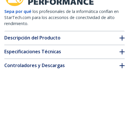
Sepa por qué
los profesionales de la informática confían en
StarTech.com para los accesorios de conectividad de alto
rendimiento.
Descripción del Producto
Especificaciones Técnicas
Controladores y Descargas
FAQ y cumplimiento
Accesorios
* La apariencia y las especificaciones del producto están sujetas
a cambios sin previo aviso.
También podría interesarle