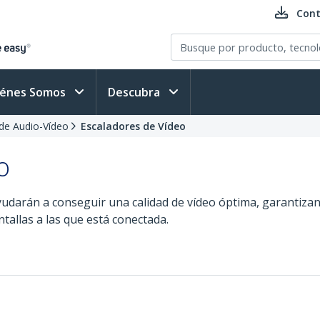
Cont
iénes Somos
Descubra
de Audio-Vídeo
Escaladores de Vídeo
o
udarán a conseguir una calidad de vídeo óptima, garantizan
ntallas a las que está conectada.