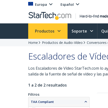
Europa
Español
Productos
Soporte
Qu
Home
Productos de Audio-Vídeo
Conversores 
Escaladores de Víde
Los Escaladores de Vídeo StarTech.com lo ay
salida de la fuente de señal de vídeo y las pa
1 a 2 de 2 resultados
Filtros
TAA Compliant