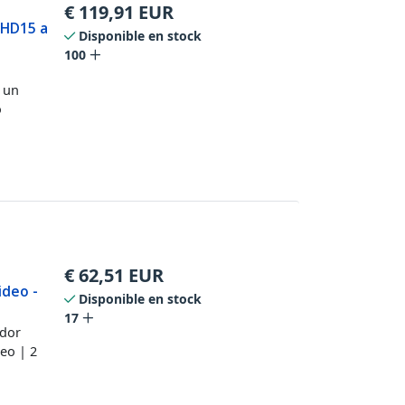
€
119,91
EUR
 HD15 a
Disponible en stock
100
 un
o
€
62,51
EUR
ideo -
Disponible en stock
17
ador
eo | 2