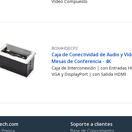
Vídeo Compuesto
BOX4HDECP2
Caja de Conectividad de Audio y Ví
Mesas de Conferencia - 4K
Caja de Interconexión | con Entradas 
VGA y DisplayPort | con Salida HDMI
ech.com
Soporte a clientes
e Prensa
Base de Conocimiento