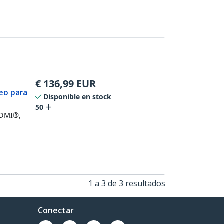
€
136,99
EUR
deo para
Disponible en stock
50
HDMI®,
1 a 3 de 3 resultados
Conectar