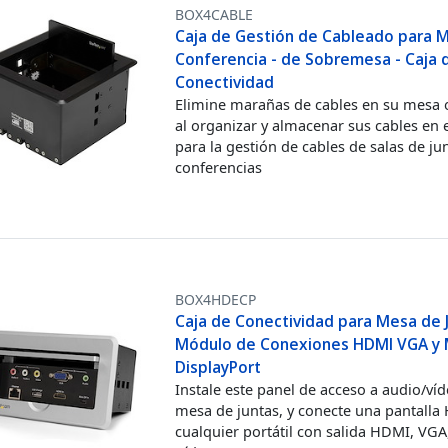
BOX4CABLE
Caja de Gestión de Cableado para 
Conferencia - de Sobremesa - Caja 
Conectividad
Elimine marañas de cables en su mesa 
al organizar y almacenar sus cables en e
para la gestión de cables de salas de ju
conferencias
BOX4HDECP
Caja de Conectividad para Mesa de J
Módulo de Conexiones HDMI VGA y 
DisplayPort
Instale este panel de acceso a audio/ví
mesa de juntas, y conecte una pantalla
cualquier portátil con salida HDMI, VG