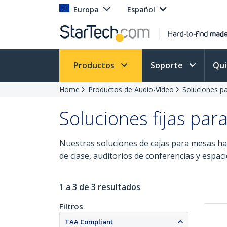
Europa
Español
Productos
Soporte
Qu
Home
Productos de Audio-Vídeo
Soluciones pa
Soluciones fijas pa
Nuestras soluciones de cajas para mesas hace
de clase, auditorios de conferencias y espac
1 a 3 de 3 resultados
Filtros
TAA Compliant