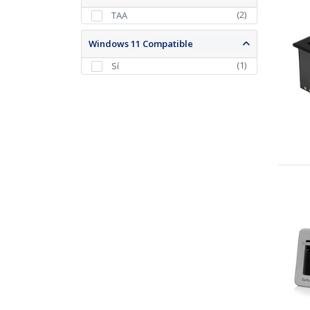
(
2
)
TAA
Windows 11 Compatible
(
1
)
Sí