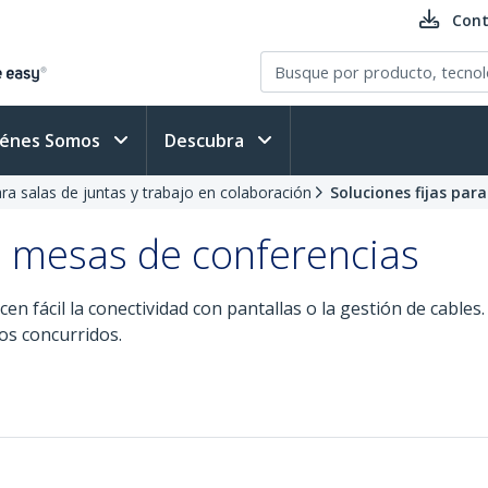
Cont
iénes Somos
Descubra
ra salas de juntas y trabajo en colaboración
Soluciones fijas par
ra mesas de conferencias
n fácil la conectividad con pantallas o la gestión de cables.
ios concurridos.