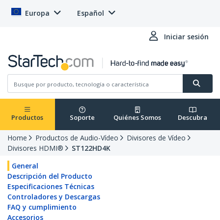
Europa
Español
Iniciar sesión
Productos
Soporte
Quiénes Somos
Descubra
Home
Productos de Audio-Vídeo
Divisores de Vídeo
Divisores HDMI®
ST122HD4K
General
Descripción del Producto
Especificaciones Técnicas
Controladores y Descargas
FAQ y cumplimiento
Accesorios