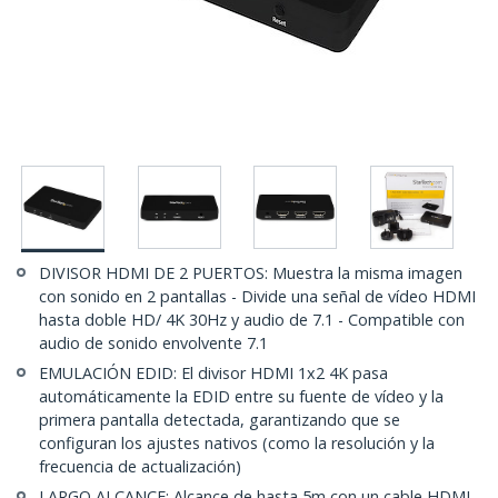
DIVISOR HDMI DE 2 PUERTOS: Muestra la misma imagen
con sonido en 2 pantallas - Divide una señal de vídeo HDMI
hasta doble HD/ 4K 30Hz y audio de 7.1 - Compatible con
audio de sonido envolvente 7.1
EMULACIÓN EDID: El divisor HDMI 1x2 4K pasa
automáticamente la EDID entre su fuente de vídeo y la
primera pantalla detectada, garantizando que se
configuran los ajustes nativos (como la resolución y la
frecuencia de actualización)
LARGO ALCANCE: Alcance de hasta 5m con un cable HDMI