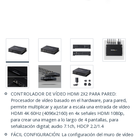
CONTROLADOR DE VÍDEO HDMI 2X2 PARA PARED:
Procesador de vídeo basado en el hardware, para pared,
permite multiplicar y ajustar a escala una entrada de vídeo
HDMI 4K 60Hz (4096x2160) en 4x señales HDMI 1080p,
para crear una imagen a lo largo de 4 pantallas, para
señalización digital; audio 7.1ch, HDCP 2.2/1.4
FÁCIL CONFIGURACIÓN: La configuración del muro de vídeo