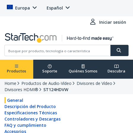
Europa
Español
Iniciar sesión
Productos
Soporte
Quiénes Somos
Descubra
Home
Productos de Audio-Vídeo
Divisores de Vídeo
Divisores HDMI®
ST124HDVW
General
Descripción del Producto
Especificaciones Técnicas
Controladores y Descargas
FAQ y cumplimiento
Accesorios