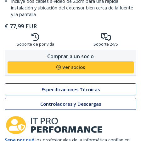
Incluye dos cables s-video de 20cm para una rápida
instalación y ubicación del extensor bien cerca de la fuente
y la pantalla
€
77,99
EUR
Soporte de por vida
Soporte 24/5
Comprar a un socio
Ver socios
Especificaciones Técnicas
Controladores y Descargas
Sepa por qué
los profesionales de la informática confían en