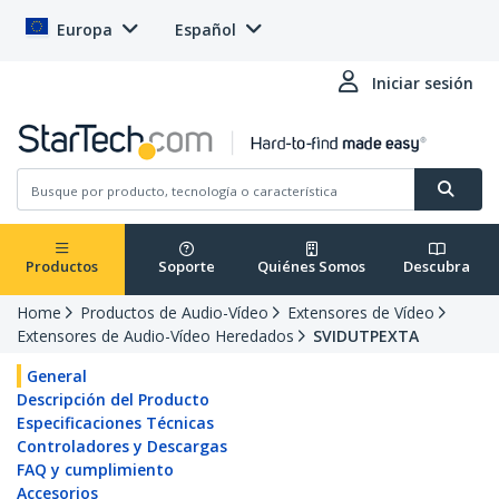
Europa
Español
Iniciar sesión
Productos
Soporte
Quiénes Somos
Descubra
Home
Productos de Audio-Vídeo
Extensores de Vídeo
Extensores de Audio-Vídeo Heredados
SVIDUTPEXTA
General
Descripción del Producto
Especificaciones Técnicas
Controladores y Descargas
FAQ y cumplimiento
Accesorios