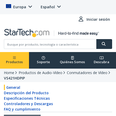
Europa
Español
Iniciar sesión
Productos
Soporte
Quiénes Somos
Descubra
Home
Productos de Audio-Vídeo
Conmutadores de Vídeo
VS421HDPIP
General
Descripción del Producto
Especificaciones Técnicas
Controladores y Descargas
FAQ y cumplimiento