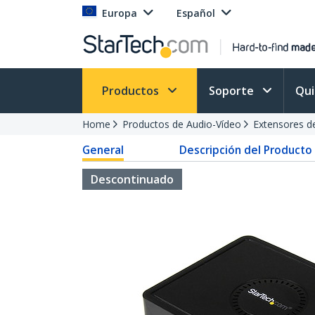
Europa
Español
Productos
Soporte
Qu
Home
Productos de Audio-Vídeo
Extensores d
General
Descripción del Producto
Descontinuado