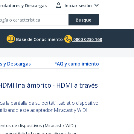
roladores y Descargas
Iniciar sesión
Busque
Base de Conocimiento
0800 0230 168
s y Descargas
FAQ y cumplimiento
HDMI Inalámbrico - HDMI a través
la pantalla de su portátil, tablet o dispositivo
tilizando este adaptador Miracast y WiDi
entos de dispositivos (Miracast / WiDi)
s compatibilidad con otros dispositivos