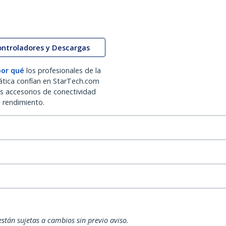
ontroladores y Descargas
por qué
los profesionales de la
ática confían en StarTech.com
os accesorios de conectividad
o rendimiento.
están sujetas a cambios sin previo aviso.