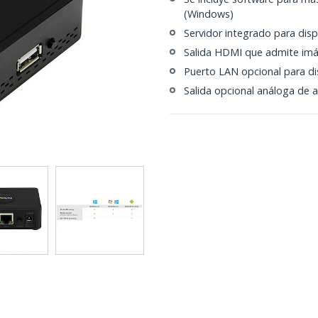
(Windows)
Servidor integrado para dis
Salida HDMI que admite im
Puerto LAN opcional para di
Salida opcional análoga de a