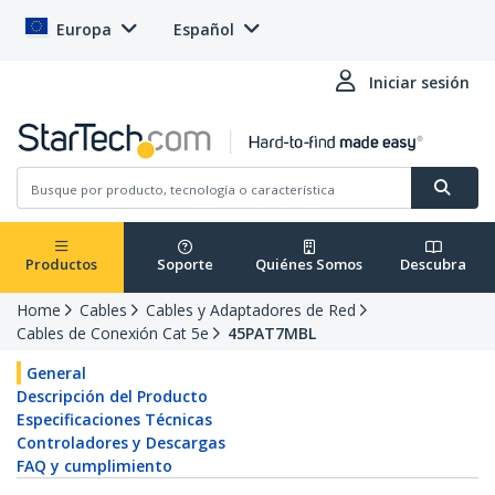
Europa
Español
Iniciar sesión
Productos
Soporte
Quiénes Somos
Descubra
Home
Cables
Cables y Adaptadores de Red
Cables de Conexión Cat 5e
45PAT7MBL
General
Descripción del Producto
Especificaciones Técnicas
Controladores y Descargas
FAQ y cumplimiento