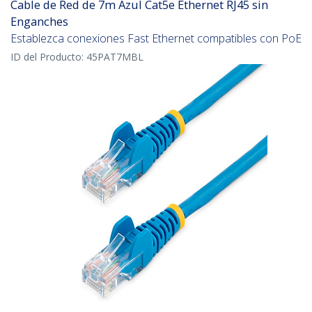
Cable de Red de 7m Azul Cat5e Ethernet RJ45 sin
Enganches
Establezca conexiones Fast Ethernet compatibles con PoE
ID del Producto:
45PAT7MBL