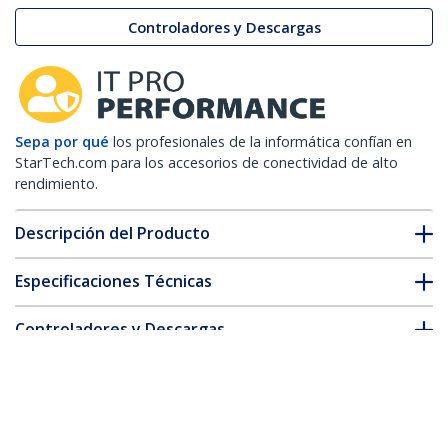
Controladores y Descargas
Sepa por qué
los profesionales de la informática confían en
StarTech.com para los accesorios de conectividad de alto
rendimiento.
Descripción del Producto
Especificaciones Técnicas
Controladores y Descargas
FAQ y cumplimiento
* La apariencia y las especificaciones del producto están sujetas
a cambios sin previo aviso.