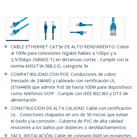
CABLE ETHERNET CAT5e DE ALTO RENDIMIENTO: Cobre
al 100% para conexiones Gigabit fiables a 1Gbps y a
2,5/5Gbps (NBASE-T) en distancias cortas - Cumple con la
norma ANSI/TIA-568.2-D, categoría 5e
COMPATIBILIDAD CON POE: Conductores de cobre
trenzado de 24AWG y cableado con certificación UL
(E164469) que admite PoE de hasta 100W para dispositivos
como teléfonos VOIP - Cumple con IEEE 802.3bt y DTE de
alimentación
CONSTRUCCIÓN DE ALTA CALIDAD: Cable con certificación
UL - Conectores chapados en oro de 50 micras que evitan
el óxido y la corrosión - Cubierta de PVC de alta calidad
resistente a los daños por dobleces o deshilachamientos
FÁCIL INSTALACIÓN: Cable de conexión RJ45 sin enganches