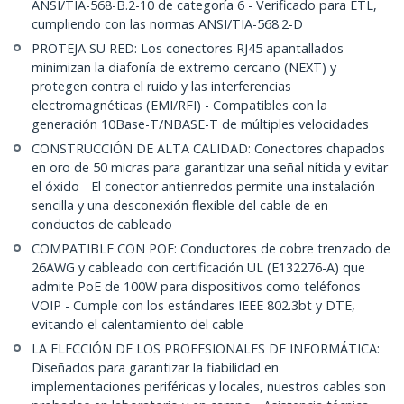
ANSI/TIA-568-B.2-10 de categoría 6 - Verificado para ETL,
cumpliendo con las normas ANSI/TIA-568.2-D
PROTEJA SU RED: Los conectores RJ45 apantallados
minimizan la diafonía de extremo cercano (NEXT) y
protegen contra el ruido y las interferencias
electromagnéticas (EMI/RFI) - Compatibles con la
generación 10Base-T/NBASE-T de múltiples velocidades
CONSTRUCCIÓN DE ALTA CALIDAD: Conectores chapados
en oro de 50 micras para garantizar una señal nítida y evitar
el óxido - El conector antienredos permite una instalación
sencilla y una desconexión flexible del cable de en
conductos de cableado
COMPATIBLE CON POE: Conductores de cobre trenzado de
26AWG y cableado con certificación UL (E132276-A) que
admite PoE de 100W para dispositivos como teléfonos
VOIP - Cumple con los estándares IEEE 802.3bt y DTE,
evitando el calentamiento del cable
LA ELECCIÓN DE LOS PROFESIONALES DE INFORMÁTICA:
Diseñados para garantizar la fiabilidad en
implementaciones periféricas y locales, nuestros cables son