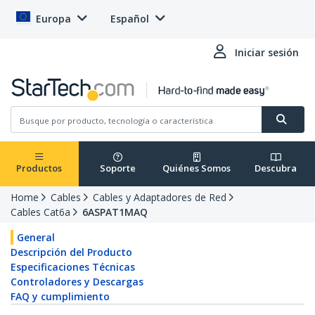
Europa
Español
Iniciar sesión
Productos
Soporte
Quiénes Somos
Descubra
Home
Cables
Cables y Adaptadores de Red
Cables Cat6a
6ASPAT1MAQ
General
Descripción del Producto
Especificaciones Técnicas
Controladores y Descargas
FAQ y cumplimiento