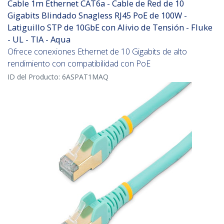
Cable 1m Ethernet CAT6a - Cable de Red de 10
Gigabits Blindado Snagless RJ45 PoE de 100W -
Latiguillo STP de 10GbE con Alivio de Tensión - Fluke
- UL - TIA - Aqua
Ofrece conexiones Ethernet de 10 Gigabits de alto
rendimiento con compatibilidad con PoE
ID del Producto:
6ASPAT1MAQ