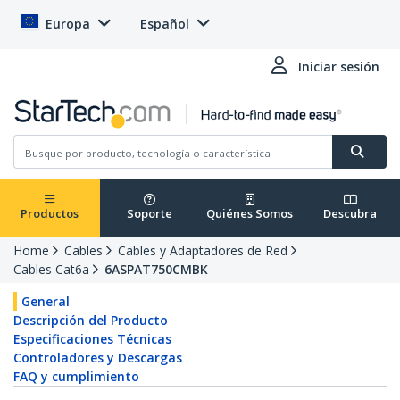
Europa
Español
Iniciar sesión
Productos
Soporte
Quiénes Somos
Descubra
Home
Cables
Cables y Adaptadores de Red
Cables Cat6a
6ASPAT750CMBK
General
Descripción del Producto
Especificaciones Técnicas
Controladores y Descargas
FAQ y cumplimiento