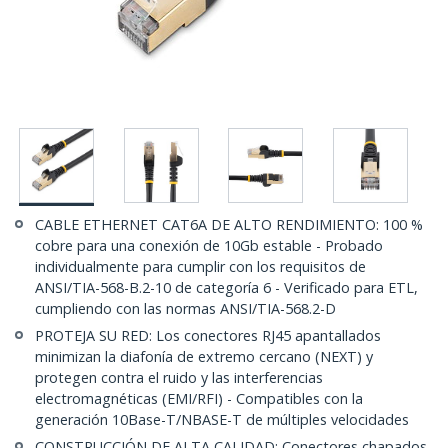
CABLE ETHERNET CAT6A DE ALTO RENDIMIENTO: 100 %
cobre para una conexión de 10Gb estable - Probado
individualmente para cumplir con los requisitos de
ANSI/TIA-568-B.2-10 de categoría 6 - Verificado para ETL,
cumpliendo con las normas ANSI/TIA-568.2-D
PROTEJA SU RED: Los conectores RJ45 apantallados
minimizan la diafonía de extremo cercano (NEXT) y
protegen contra el ruido y las interferencias
electromagnéticas (EMI/RFI) - Compatibles con la
generación 10Base-T/NBASE-T de múltiples velocidades
CONSTRUCCIÓN DE ALTA CALIDAD: Conectores chapados