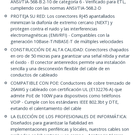
ANSI/TIA-568-B.2-10 de categoría 6 - Verificado para ETL,
cumpliendo con las normas ANSI/TIA-568.2-D
PROTEJA SU RED: Los conectores RJ45 apantallados
minimizan la diafonía de extremo cercano (NEXT) y
protegen contra el ruido y las interferencias
electromagnéticas (EMI/RFI) - Compatibles con la
generación 10Base-T/NBASE-T de múltiples velocidades
CONSTRUCCIÓN DE ALTA CALIDAD: Conectores chapados
en oro de 50 micras para garantizar una señal nítida y evitar
el óxido - El conector antienredos permite una instalación
sencilla y una desconexión flexible del cable de en
conductos de cableado
COMPATIBLE CON POE: Conductores de cobre trenzado de
26AWG y cableado con certificación UL (E132276-A) que
admite PoE de 100W para dispositivos como teléfonos
VOIP - Cumple con los estándares IEEE 802.3bt y DTE,
evitando el calentamiento del cable
LA ELECCIÓN DE LOS PROFESIONALES DE INFORMÁTICA:
Diseñados para garantizar la fiabilidad en
implementaciones periféricas y locales, nuestros cables son