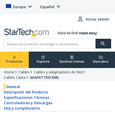
Europa
Español
Iniciar sesión
Productos
Soporte
Quiénes Somos
Descubra
Home
Cables
Cables y Adaptadores de Red
Cables Cat6a
6ASPAT750CMBL
General
Descripción del Producto
Especificaciones Técnicas
Controladores y Descargas
FAQ y cumplimiento