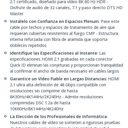
2.1 certificado, diseñado para vídeo 8K 60 Hz HDR -
Disfrute de audio de 32 canales, 7.1 y paso directo DTS HD
Master
Instálelo con Confianza en Espacios Plenum
: Pase este
cable por techos y espacios de tratamiento de aire que
requieran cubiertas resistentes al fuego CMP - Estructura
interna reforzada con fibra de aramida que soporta
dobleces repetidos
Identifique las Especificaciones al Instante
: Las
especificaciones HDMI 2.1 grabadas en cada conector
Quick ID eliminan las conjeturas y proporcionan tranquilidad
al confirmar el ancho de banda necesario en cables largos
Garantice un Vídeo Fiable en Largas Distancias
: HDMI
2.1 ultra alta definición de 48 Gbps compatible con
resoluciones sin comprimir de hasta
8K30Hz/4K144Hz/2K240Hz - Admite resoluciones
comprimidas DSC 1.2a de hasta
10K60Hz/8K144Hz/4K240Hz
La Elección de los Profesionales de Informática
:
Nuestros cables de vídeo se someten a rigurosas pruebas