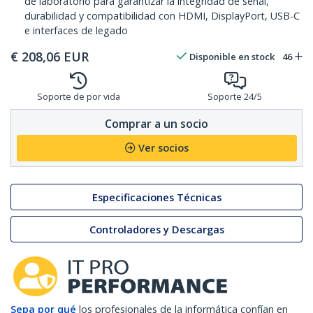
de laboratorio para garantizar la integridad de señal,
durabilidad y compatibilidad con HDMI, DisplayPort, USB-C
e interfaces de legado
€
208,06
EUR
Disponible en stock
46
Soporte de por vida
Soporte 24/5
Comprar a un socio
Ver socios
Especificaciones Técnicas
Controladores y Descargas
Sepa por qué
los profesionales de la informática confían en