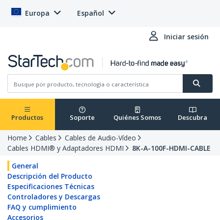
Europa
Español
Iniciar sesión
Productos
Soporte
Quiénes Somos
Descubra
Home
Cables
Cables de Audio-Vídeo
Cables HDMI® y Adaptadores HDMI
8K-A-100F-HDMI-CABLE
General
Descripción del Producto
Especificaciones Técnicas
Controladores y Descargas
FAQ y cumplimiento
Accesorios