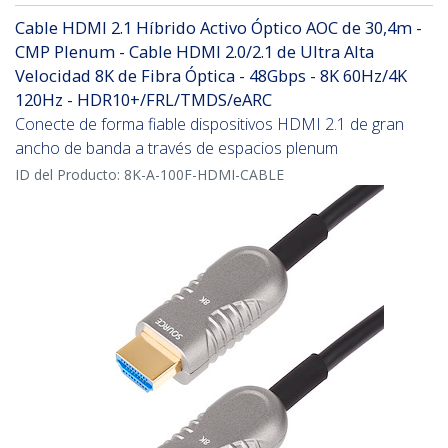
Cable HDMI 2.1 Híbrido Activo Óptico AOC de 30,4m -
CMP Plenum - Cable HDMI 2.0/2.1 de Ultra Alta
Velocidad 8K de Fibra Óptica - 48Gbps - 8K 60Hz/4K
120Hz - HDR10+/FRL/TMDS/eARC
Conecte de forma fiable dispositivos HDMI 2.1 de gran
ancho de banda a través de espacios plenum
ID del Producto:
8K-A-100F-HDMI-CABLE