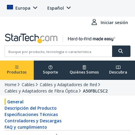
Europa
Español
Iniciar sesión
Productos
Soporte
Quiénes Somos
Descubra
Home
Cables
Cables y Adaptadores de Red
Cables y Adaptadores de Fibra Óptica
A50FBLCSC2
General
Descripción del Producto
Especificaciones Técnicas
Controladores y Descargas
FAQ y cumplimiento