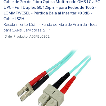
Cable de 2m de Fibra Óptica Multimodo OM3 LC a SC
UPC - Full Duplex 50/125µm - para Redes de 100G -
LOMMF/VCSEL - Pérdida Baja al Insertar <0.3dB -
Cable LSZH
Recubrimiento LSZH - Funda de Fibra de Aramida - Ideal
para SANs, Servidores, SFP+
ID del Producto:
A50FBLCSC2