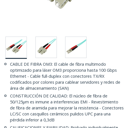
CABLE DE FIBRA OM3: El cable de fibra multimodo
optimizado para láser OM3 proporciona hasta 100 Gbps
Ethernet - Cable full-duplex con conectores TX/RX
codificados por colores para cablear servidores y redes de
área de almacenamiento (SAN)
CONSTRUCCIÓN DE CALIDAD: El núcleo de fibra de
50/125µm es inmune a interferencias EMI - Revestimiento
de fibra de aramida para mejorar la resistencia - Conectores
LC/SC con casquillos cerámicos pulidos UPC para una
pérdida inferior a 0,3dB
CALIFICACIONES Y FIABILIDAD: Probado individualmente