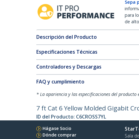
Sepa 
inform
para l
de alt
Descripción del Producto
Especificaciones Técnicas
Controladores y Descargas
FAQ y cumplimiento
* La apariencia y las especificaciones del producto 
7 ft Cat 6 Yellow Molded Gigabit C
ID del Producto:
C6CROSS7YL
Hágase Socio
StarT
Dónde comprar
Sala d