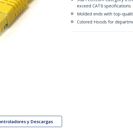
exceed CAT6 specifications
Molded ends with top-quali
Colored Hoods for departmen
ontroladores y Descargas