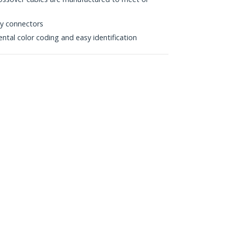
ty connectors
tal color coding and easy identification