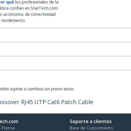
por qué
los profesionales de la
ática confían en StarTech.com
os accesorios de conectividad
o rendimiento.
están sujetas a cambios sin previo aviso.
rossover RJ45 UTP Cat6 Patch Cable
ech.com
Soporte a clientes
e Prensa
Base de Conocimiento