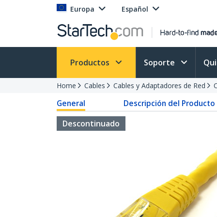
Europa
Español
Productos
Soporte
Qu
Home
Cables
Cables y Adaptadores de Red
C
General
Descripción del Producto
Descontinuado