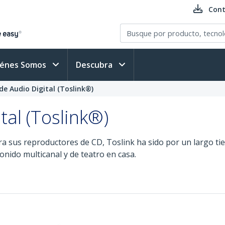
Cont
iénes Somos
Descubra
de Audio Digital (Toslink®)
tal (Toslink®)
a sus reproductores de CD, Toslink ha sido por un largo t
onido multicanal y de teatro en casa.