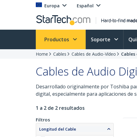
Europa
Español
Productos
Soporte
Qu
Home
Cables
Cables de Audio-Vídeo
Cables 
Cables de Audio Digi
Desarrollado originalmente por Toshiba par
digital, especialmente para aplicaciones de s
1 a 2 de 2 resultados
Filtros
Longitud del Cable