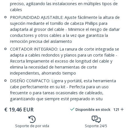
preciso, agilizando las instalaciones en múltiples tipos de
cables
PROFUNDIDAD AJUSTABLE: Ajuste fácilmente la altura de
sujeción mediante el tornillo de cabeza Phillips para
adaptarla al grosor del cable - Minimice el riesgo de dañar
conductores y otros cables a la vez que garantiza la
remoción precisa del aislamiento
CORTADOR INTEGRADO: La ranura de corte integrada se
adapta a cables redondos y planos para un corte fiable -
Recorta limpiamente el exceso de longitud del cable y
elimina la necesidad de herramientas de corte
independientes, ahorrando tiempo
DISEÑO COMPACTO: Ligera y portátil, esta herramienta
cabe perfectamente en su kit - Perfecta para un uso
frecuente o para tareas ocasionales de cableado,
garantizando que siempre esté preparado in situ
€
19,46
EUR
Disponible en stock
121
Soporte de por vida
Soporte 24/5