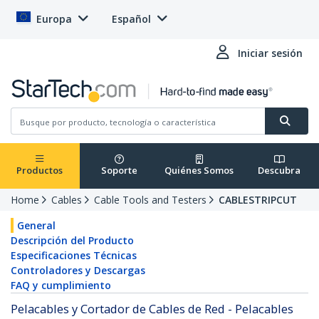
Europa
Español
Iniciar sesión
Productos
Soporte
Quiénes Somos
Descubra
Home
Cables
Cable Tools and Testers
CABLESTRIPCUT
General
Descripción del Producto
Especificaciones Técnicas
Controladores y Descargas
FAQ y cumplimiento
Pelacables y Cortador de Cables de Red - Pelacables