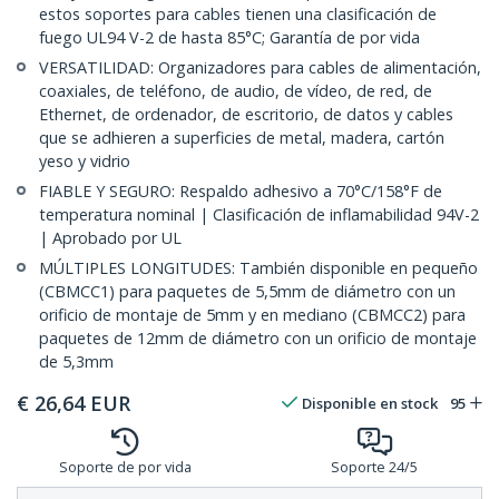
estos soportes para cables tienen una clasificación de
fuego UL94 V-2 de hasta 85°C; Garantía de por vida
VERSATILIDAD: Organizadores para cables de alimentación,
coaxiales, de teléfono, de audio, de vídeo, de red, de
Ethernet, de ordenador, de escritorio, de datos y cables
que se adhieren a superficies de metal, madera, cartón
yeso y vidrio
FIABLE Y SEGURO: Respaldo adhesivo a 70°C/158°F de
temperatura nominal | Clasificación de inflamabilidad 94V-2
| Aprobado por UL
MÚLTIPLES LONGITUDES: También disponible en pequeño
(CBMCC1) para paquetes de 5,5mm de diámetro con un
orificio de montaje de 5mm y en mediano (CBMCC2) para
paquetes de 12mm de diámetro con un orificio de montaje
de 5,3mm
€
26,64
EUR
Disponible en stock
95
Soporte de por vida
Soporte 24/5