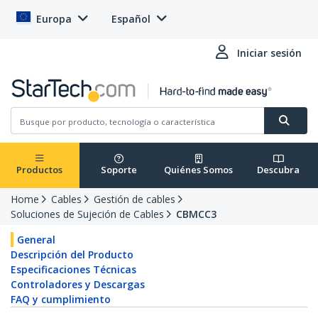
Europa
Español
Iniciar sesión
Productos
Soporte
Quiénes Somos
Descubra
Home
Cables
Gestión de cables
Soluciones de Sujeción de Cables
CBMCC3
General
Descripción del Producto
Especificaciones Técnicas
Controladores y Descargas
FAQ y cumplimiento