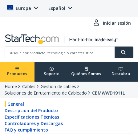
Europa
Español
Iniciar sesión
Productos
Soporte
Quiénes Somos
Descubra
Home
Cables
Gestión de cables
Soluciones de Enrutamiento de Cableado
CBMWWD1911L
General
Descripción del Producto
Especificaciones Técnicas
Controladores y Descargas
FAQ y cumplimiento