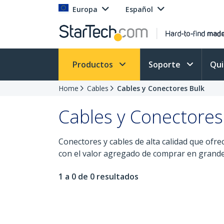
Europa
Español
Productos
Soporte
Qu
Home
Cables
Cables y Conectores Bulk
Cables y Conectores
Conectores y cables de alta calidad que ofre
con el valor agregado de comprar en grande
1 a 0 de 0 resultados