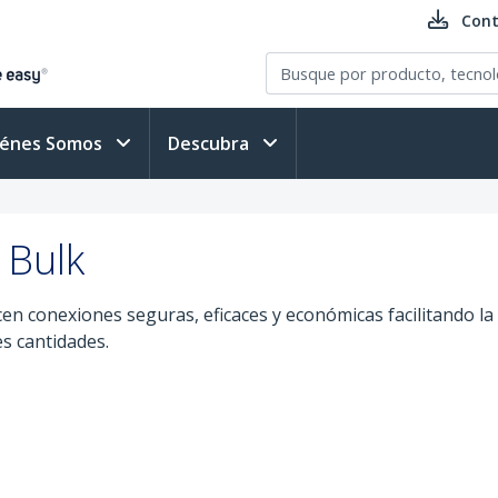
Cont
iénes Somos
Descubra
 Bulk
cen conexiones seguras, eficaces y económicas facilitando la
s cantidades.