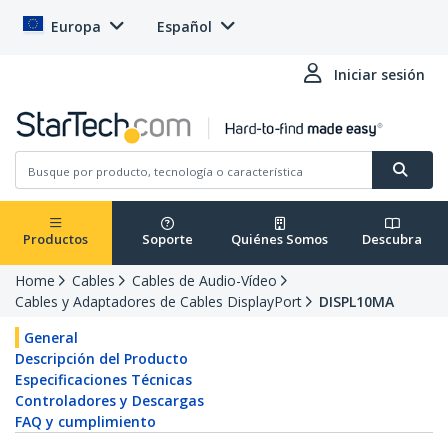
Europa
Español
Iniciar sesión
Productos
Soporte
Quiénes Somos
Descubra
Home
Cables
Cables de Audio-Vídeo
Cables y Adaptadores de Cables DisplayPort
DISPL10MA
General
Descripción del Producto
Especificaciones Técnicas
Controladores y Descargas
FAQ y cumplimiento