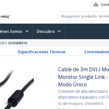
Cont
iénes Somos
Descubra
DVI
DVIISMM10
Especificaciones Técnicas
Controladore
Cable de 3m DVI-I 
Monitor Single Link -
Modo Único
Conexión de alta velocidad e 
dispositivos equipados con D
ID del Producto:
DVIISMM10