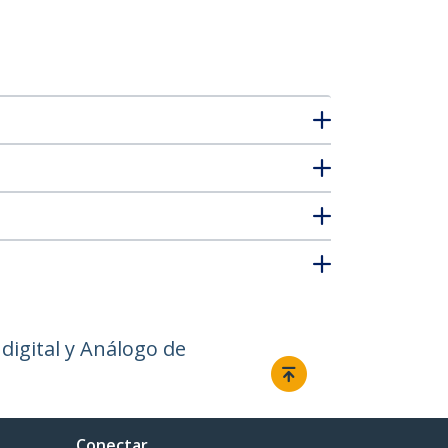
igital y Análogo de
Conectar