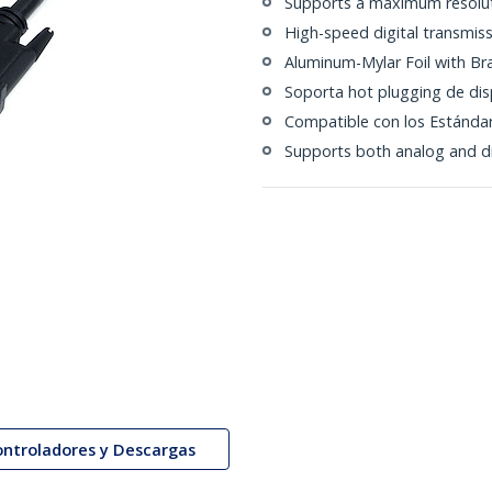
Supports a maximum resolu
High-speed digital transmiss
Aluminum-Mylar Foil with Br
Soporta hot plugging de dis
Compatible con los Estánd
Supports both analog and di
ontroladores y Descargas