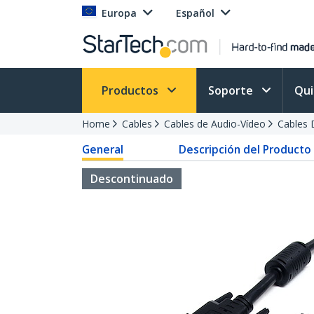
Europa
Español
Productos
Soporte
Qu
Home
Cables
Cables de Audio-Vídeo
Cables 
General
Descripción del Producto
Descontinuado