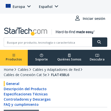
Europa
Español
Iniciar sesión
Productos
Soporte
Quiénes Somos
Descubra
Home
Cables
Cables y Adaptadores de Red
Cables de Conexión Cat 5e
FLAT45BL6
General
Descripción del Producto
Especificaciones Técnicas
Controladores y Descargas
FAQ y cumplimiento