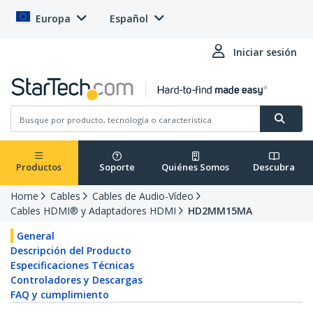
Europa
Español
Iniciar sesión
Productos
Soporte
Quiénes Somos
Descubra
Home
Cables
Cables de Audio-Vídeo
Cables HDMI® y Adaptadores HDMI
HD2MM15MA
General
Descripción del Producto
Especificaciones Técnicas
Controladores y Descargas
FAQ y cumplimiento