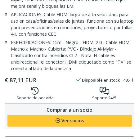
mejora señal y bloquea las EMI
APLICACIONES: Cable HDMI largo de alta velocidad, para
uso en casa/oficinas/salas de juntas, funciona con su laptop
para presentaciones en monitores, proyectores o pantallas
4K, con funciones CEC
ESPECIFICACIONES: 15m - Negro - HDMI 2.0 - Cable HDMI
Macho a Macho - Cubierta: PVC - Blindaje Al-Mylar -
Clasificado contra incendios CL2 - Nota: El cable es
unidireccional, el conector HDMI etiquetado como "TV" se
conecta al lado de la pantalla
€
87,11
EUR
Disponible en stock
495
Soporte de por vida
Soporte 24/5
Comprar a un socio
Ver socios