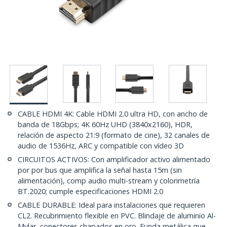
CABLE HDMI 4K: Cable HDMI 2.0 ultra HD, con ancho de
banda de 18Gbps; 4K 60Hz UHD (3840x2160), HDR,
relación de aspecto 21:9 (formato de cine), 32 canales de
audio de 1536Hz, ARC y compatible con vídeo 3D
CIRCUITOS ACTIVOS: Con amplificador activo alimentado
por por bus que amplifica la señal hasta 15m (sin
alimentación), comp audio multi-stream y colorimetría
BT.2020; cumple especificaciones HDMI 2.0
CABLE DURABLE: Ideal para instalaciones que requieren
CL2. Recubrimiento flexible en PVC. Blindaje de aluminio Al-
Mylar, conectores chapados en oro. Funda metálica que