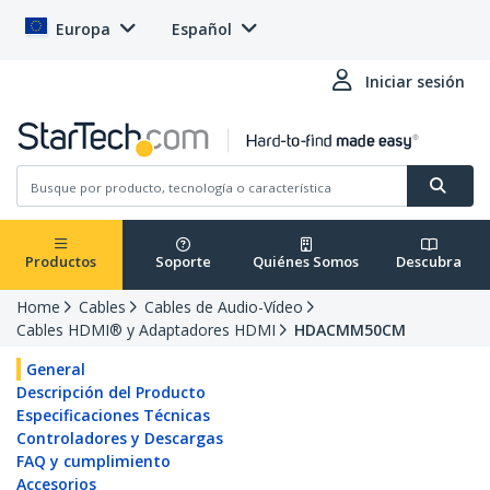
Europa
Español
Iniciar sesión
Productos
Soporte
Quiénes Somos
Descubra
Home
Cables
Cables de Audio-Vídeo
Cables HDMI® y Adaptadores HDMI
HDACMM50CM
General
Descripción del Producto
Especificaciones Técnicas
Controladores y Descargas
FAQ y cumplimiento
Accesorios