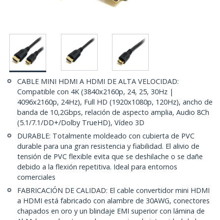
CABLE MINI HDMI A HDMI DE ALTA VELOCIDAD:
Compatible con 4K (3840x2160p, 24, 25, 30Hz |
4096x2160p, 24Hz), Full HD (1920x1080p, 120Hz), ancho de
banda de 10,2Gbps, relación de aspecto amplia, Audio 8Ch
(5.1/7.1/DD+/Dolby TrueHD), Vídeo 3D
DURABLE: Totalmente moldeado con cubierta de PVC
durable para una gran resistencia y fiabilidad. El alivio de
tensión de PVC flexible evita que se deshilache o se dañe
debido a la flexión repetitiva. Ideal para entornos
comerciales
FABRICACIÓN DE CALIDAD: El cable convertidor mini HDMI
a HDMI está fabricado con alambre de 30AWG, conectores
chapados en oro y un blindaje EMI superior con lámina de