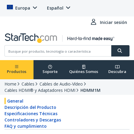
Europa
Español
Iniciar sesión
Productos
Soporte
Quiénes Somos
Descubra
Home
Cables
Cables de Audio-Vídeo
Cables HDMI® y Adaptadores HDMI
HDMM1M
General
Descripción del Producto
Especificaciones Técnicas
Controladores y Descargas
FAQ y cumplimiento