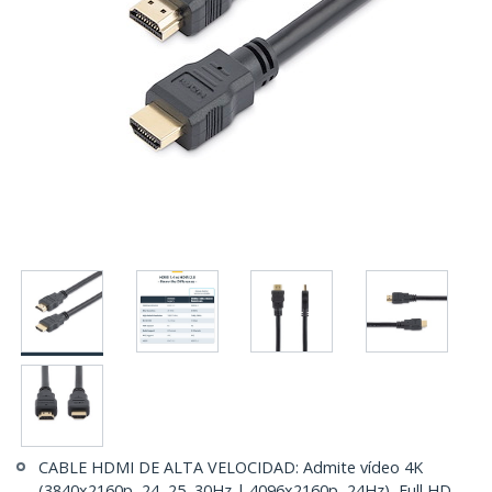
CABLE HDMI DE ALTA VELOCIDAD: Admite vídeo 4K
(3840x2160p, 24, 25, 30Hz | 4096x2160p, 24Hz), Full HD