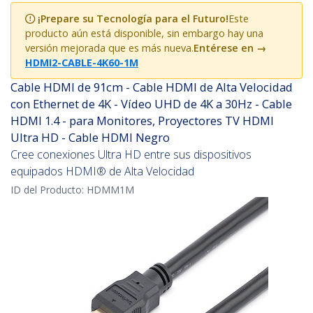
¡Prepare su Tecnología para el Futuro!
Este
producto aún está disponible, sin embargo hay una
versión mejorada que es más nueva.
Entérese en
→
HDMI2-CABLE-4K60-1M
Cable HDMI de 91cm - Cable HDMI de Alta Velocidad
con Ethernet de 4K - Vídeo UHD de 4K a 30Hz - Cable
HDMI 1.4 - para Monitores, Proyectores TV HDMI
Ultra HD - Cable HDMI Negro
Cree conexiones Ultra HD entre sus dispositivos
equipados HDMI® de Alta Velocidad
ID del Producto:
HDMM1M