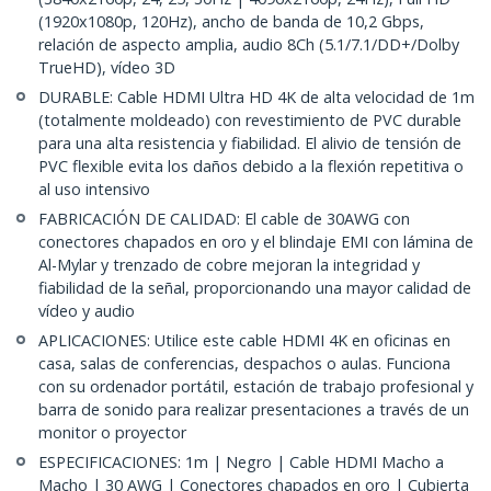
(1920x1080p, 120Hz), ancho de banda de 10,2 Gbps,
relación de aspecto amplia, audio 8Ch (5.1/7.1/DD+/Dolby
TrueHD), vídeo 3D
DURABLE: Cable HDMI Ultra HD 4K de alta velocidad de 1m
(totalmente moldeado) con revestimiento de PVC durable
para una alta resistencia y fiabilidad. El alivio de tensión de
PVC flexible evita los daños debido a la flexión repetitiva o
al uso intensivo
FABRICACIÓN DE CALIDAD: El cable de 30AWG con
conectores chapados en oro y el blindaje EMI con lámina de
Al-Mylar y trenzado de cobre mejoran la integridad y
fiabilidad de la señal, proporcionando una mayor calidad de
vídeo y audio
APLICACIONES: Utilice este cable HDMI 4K en oficinas en
casa, salas de conferencias, despachos o aulas. Funciona
con su ordenador portátil, estación de trabajo profesional y
barra de sonido para realizar presentaciones a través de un
monitor o proyector
ESPECIFICACIONES: 1m | Negro | Cable HDMI Macho a
Macho | 30 AWG | Conectores chapados en oro | Cubierta