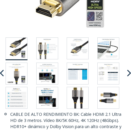
CABLE DE ALTO RENDIMIENTO 8K: Cable HDMI 2.1 Ultra
HD de 3 metros. Vídeo 8K/5K 60Hz, 4K 120Hz (48Gbps).
HDR10+ dinámico y Dolby Vision para un alto contraste y