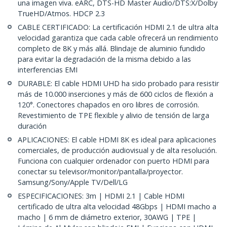
una imagen viva. eARC, DTS-HD Master Audio/DTS:X/Dolby
TrueHD/Atmos. HDCP 2.3
CABLE CERTIFICADO: La certificación HDMI 2.1 de ultra alta
velocidad garantiza que cada cable ofrecerá un rendimiento
completo de 8K y más allá. Blindaje de aluminio fundido
para evitar la degradación de la misma debido a las
interferencias EMI
DURABLE: El cable HDMI UHD ha sido probado para resistir
más de 10.000 inserciones y más de 600 ciclos de flexión a
120°. Conectores chapados en oro libres de corrosión.
Revestimiento de TPE flexible y alivio de tensión de larga
duración
APLICACIONES: El cable HDMI 8K es ideal para aplicaciones
comerciales, de producción audiovisual y de alta resolución.
Funciona con cualquier ordenador con puerto HDMI para
conectar su televisor/monitor/pantalla/proyector.
Samsung/Sony/Apple TV/Dell/LG
ESPECIFICACIONES: 3m | HDMI 2.1 | Cable HDMI
certificado de ultra alta velocidad 48Gbps | HDMI macho a
macho | 6 mm de diámetro exterior, 30AWG | TPE |