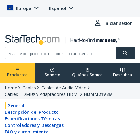
Europa
Español
Iniciar sesión
Productos
Soporte
Quiénes Somos
Descubra
Home
Cables
Cables de Audio-Vídeo
Cables HDMI® y Adaptadores HDMI
HDMM21V3M
General
Descripción del Producto
Especificaciones Técnicas
Controladores y Descargas
FAQ y cumplimiento