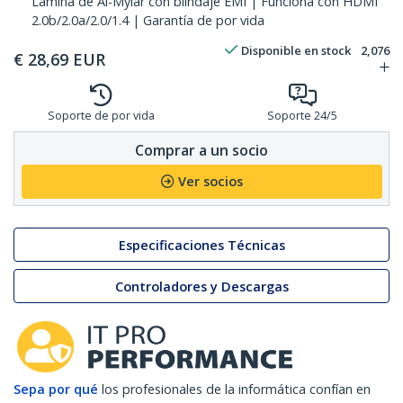
Lámina de Al-Mylar con blindaje EMI | Funciona con HDMI
2.0b/2.0a/2.0/1.4 | Garantía de por vida
Disponible en stock
2,076
€
28,69
EUR
Soporte de por vida
Soporte 24/5
Comprar a un socio
Ver socios
Especificaciones Técnicas
Controladores y Descargas
Sepa por qué
los profesionales de la informática confían en