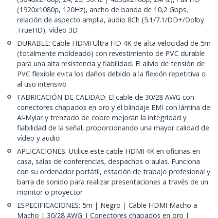
(1920x1080p, 120Hz), ancho de banda de 10,2 Gbps,
relación de aspecto amplia, audio 8Ch (5.1/7.1/DD+/Dolby
TrueHD), vídeo 3D
DURABLE: Cable HDMI Ultra HD 4K de alta velocidad de 5m
(totalmente moldeado) con revestimiento de PVC durable
para una alta resistencia y fiabilidad. El alivio de tensión de
PVC flexible evita los daños debido a la flexión repetitiva o
al uso intensivo
FABRICACIÓN DE CALIDAD: El cable de 30/28 AWG con
conectores chapados en oro y el blindaje EMI con lámina de
Al-Mylar y trenzado de cobre mejoran la integridad y
fiabilidad de la señal, proporcionando una mayor calidad de
vídeo y audio
APLICACIONES: Utilice este cable HDMI 4K en oficinas en
casa, salas de conferencias, despachos o aulas. Funciona
con su ordenador portátil, estación de trabajo profesional y
barra de sonido para realizar presentaciones a través de un
monitor o proyector
ESPECIFICACIONES: 5m | Negro | Cable HDMI Macho a
Macho | 30/28 AWG | Conectores chapados en oro |