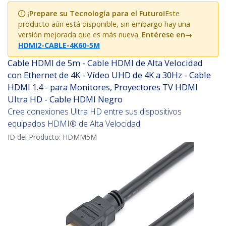
¡Prepare su Tecnología para el Futuro!
Este
producto aún está disponible, sin embargo hay una
versión mejorada que es más nueva.
Entérese en
→
HDMI2-CABLE-4K60-5M
Cable HDMI de 5m - Cable HDMI de Alta Velocidad
con Ethernet de 4K - Vídeo UHD de 4K a 30Hz - Cable
HDMI 1.4 - para Monitores, Proyectores TV HDMI
Ultra HD - Cable HDMI Negro
Cree conexiones Ultra HD entre sus dispositivos
equipados HDMI® de Alta Velocidad
ID del Producto:
HDMM5M