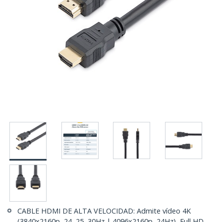
CABLE HDMI DE ALTA VELOCIDAD: Admite vídeo 4K
(3840x2160p, 24, 25, 30Hz | 4096x2160p, 24Hz), Full HD