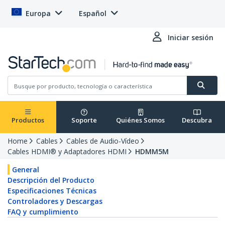
Europa
Español
Iniciar sesión
Productos
Soporte
Quiénes Somos
Descubra
Home
Cables
Cables de Audio-Vídeo
Cables HDMI® y Adaptadores HDMI
HDMM5M
General
Descripción del Producto
Especificaciones Técnicas
Controladores y Descargas
FAQ y cumplimiento