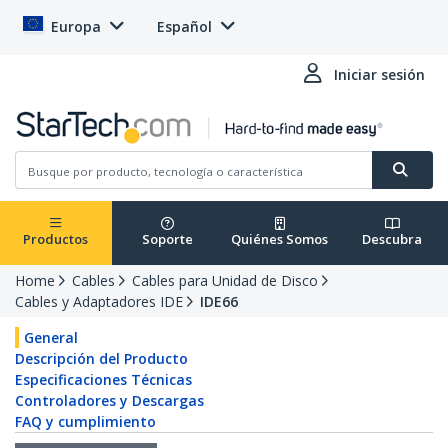
Europa
Español
Iniciar sesión
Productos
Soporte
Quiénes Somos
Descubra
Home
Cables
Cables para Unidad de Disco
Cables y Adaptadores IDE
IDE66
General
Descripción del Producto
Especificaciones Técnicas
Controladores y Descargas
FAQ y cumplimiento