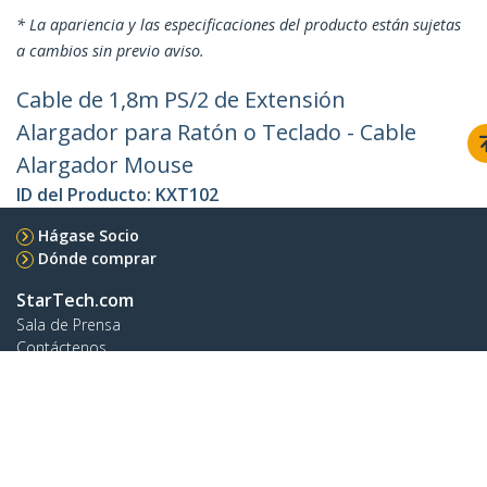
* La apariencia y las especificaciones del producto están sujetas
a cambios sin previo aviso.
Cable de 1,8m PS/2 de Extensión
Alargador para Ratón o Teclado - Cable
Alargador Mouse
ID del Producto:
KXT102
Hágase Socio
Dónde comprar
StarTech.com
Sala de Prensa
Contáctenos
Acerca de nosotros
Empleos
Calidad y Conformidad Regulatoria
Blog
Soporte a clientes