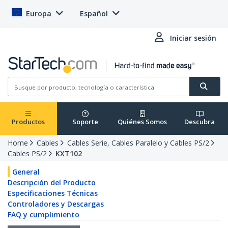
Europa
Español
Iniciar sesión
Productos
Soporte
Quiénes Somos
Descubra
Home
Cables
Cables Serie, Cables Paralelo y Cables PS/2
Cables PS/2
KXT102
General
Descripción del Producto
Especificaciones Técnicas
Controladores y Descargas
FAQ y cumplimiento