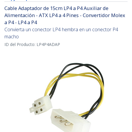
Cable Adaptador de 15cm LP4 a P4 Auxiliar de
Alimentación - ATX LP4 a 4 Pines - Convertidor Molex
a P4 - LP4 a P4
Convierta un conector LP4 hembra en un conector P4
macho
ID del Producto:
LP4P4ADAP