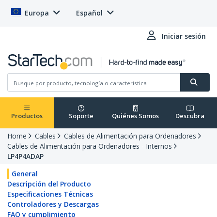
Europa
Español
Iniciar sesión
Productos
Soporte
Quiénes Somos
Descubra
Home
Cables
Cables de Alimentación para Ordenadores
Cables de Alimentación para Ordenadores - Internos
LP4P4ADAP
General
Descripción del Producto
Especificaciones Técnicas
Controladores y Descargas
FAQ y cumplimiento