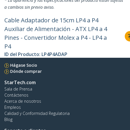
* La apariencia y las especificaciones del producto están sujetas
a cambios sin previo aviso.
Cable Adaptador de 15cm LP4 a P4
Auxiliar de Alimentación - ATX LP4 a 4
Pines - Convertidor Molex a P4 - LP4 a
P4
ID del Producto:
LP4P4ADAP
Hágase Socio
Dónde comprar
StarTech.com
Sala de Prensa
Contáctenos
Acerca de nosotros
Empleos
Calidad y Conformidad Regulatoria
Blog