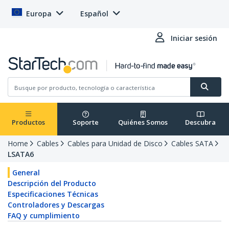
Europa
Español
Iniciar sesión
Productos
Soporte
Quiénes Somos
Descubra
Home
Cables
Cables para Unidad de Disco
Cables SATA
LSATA6
General
Descripción del Producto
Especificaciones Técnicas
Controladores y Descargas
FAQ y cumplimiento