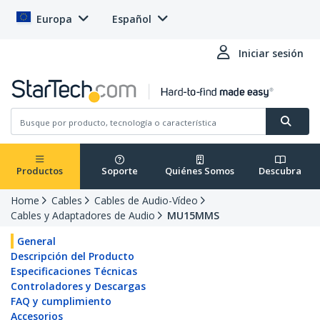
Europa
Español
Iniciar sesión
Productos
Soporte
Quiénes Somos
Descubra
Home
Cables
Cables de Audio-Vídeo
Cables y Adaptadores de Audio
MU15MMS
General
Descripción del Producto
Especificaciones Técnicas
Controladores y Descargas
FAQ y cumplimiento
Accesorios