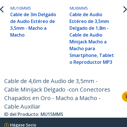
MU10MMS
MU6MMS
Cable de 3m Delgado
Cable de Audio
de Audio Estéreo de
Estéreo de 3,5mm
3,5mm - Macho a
Delgado de 1,8m -
Macho
Cable de Audio
Minijack Macho a
Macho para
Smartphone, Tablet
o Reproductor MP3
Cable de 4,6m de Audio de 3,5mm -
Cable Minijack Delgado -con Conectores
Chapados en Oro - Macho a Macho -
Cable Auxiliar
ID del Producto:
MU15MMS
Hágase Socio