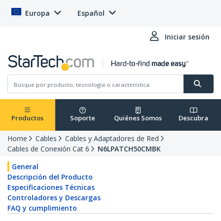
Europa
Español
Iniciar sesión
Productos
Soporte
Quiénes Somos
Descubra
Home
Cables
Cables y Adaptadores de Red
Cables de Conexión Cat 6
N6LPATCH50CMBK
General
Descripción del Producto
Especificaciones Técnicas
Controladores y Descargas
FAQ y cumplimiento