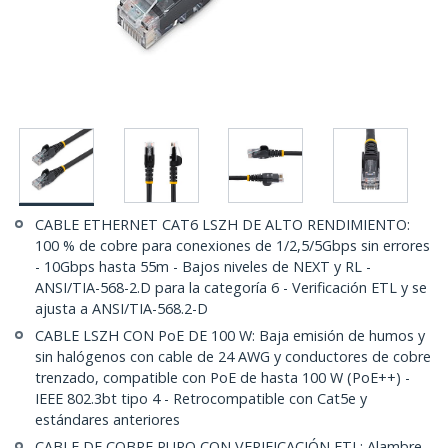
CABLE ETHERNET CAT6 LSZH DE ALTO RENDIMIENTO:
100 % de cobre para conexiones de 1/2,5/5Gbps sin errores
- 10Gbps hasta 55m - Bajos niveles de NEXT y RL -
ANSI/TIA-568-2.D para la categoría 6 - Verificación ETL y se
ajusta a ANSI/TIA-568.2-D
CABLE LSZH CON PoE DE 100 W: Baja emisión de humos y
sin halógenos con cable de 24 AWG y conductores de cobre
trenzado, compatible con PoE de hasta 100 W (PoE++) -
IEEE 802.3bt tipo 4 - Retrocompatible con Cat5e y
estándares anteriores
CABLE DE COBRE PURO CON VERIFICACIÓN ETL: Alambre