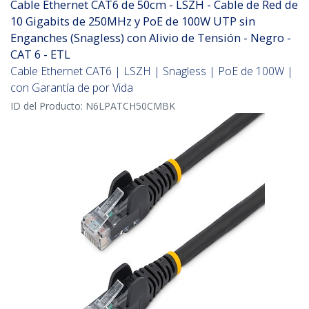
Cable Ethernet CAT6 de 50cm - LSZH - Cable de Red de
10 Gigabits de 250MHz y PoE de 100W UTP sin
Enganches (Snagless) con Alivio de Tensión - Negro -
CAT 6 - ETL
Cable Ethernet CAT6 | LSZH | Snagless | PoE de 100W |
con Garantía de por Vida
ID del Producto:
N6LPATCH50CMBK