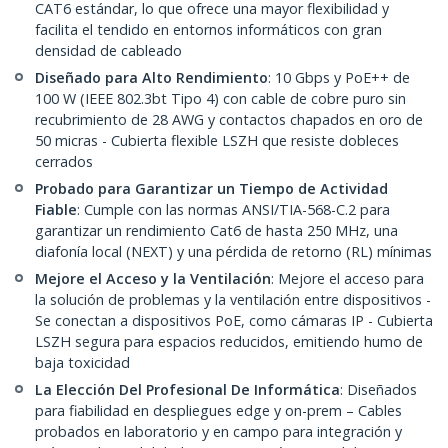
CAT6 estándar, lo que ofrece una mayor flexibilidad y
facilita el tendido en entornos informáticos con gran
densidad de cableado
Diseñado para Alto Rendimiento
: 10 Gbps y PoE++ de
100 W (IEEE 802.3bt Tipo 4) con cable de cobre puro sin
recubrimiento de 28 AWG y contactos chapados en oro de
50 micras - Cubierta flexible LSZH que resiste dobleces
cerrados
Probado para Garantizar un Tiempo de Actividad
Fiable
: Cumple con las normas ANSI/TIA-568-C.2 para
garantizar un rendimiento Cat6 de hasta 250 MHz, una
diafonía local (NEXT) y una pérdida de retorno (RL) mínimas
Mejore el Acceso y la Ventilación
: Mejore el acceso para
la solución de problemas y la ventilación entre dispositivos -
Se conectan a dispositivos PoE, como cámaras IP - Cubierta
LSZH segura para espacios reducidos, emitiendo humo de
baja toxicidad
La Elección Del Profesional De Informática
: Diseñados
para fiabilidad en despliegues edge y on-prem – Cables
probados en laboratorio y en campo para integración y