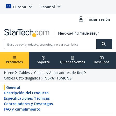
Europa
Español
Iniciar sesión
Productos
Soporte
Quiénes Somos
Descubra
Home
Cables
Cables y Adaptadores de Red
Cables Cat6 delgados
N6PAT10MGNS
General
Descripción del Producto
Especificaciones Técnicas
Controladores y Descargas
FAQ y cumplimiento