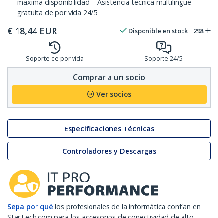
máxima disponibilidad – Asistencia técnica multilingüe
gratuita de por vida 24/5
€
18,44
EUR
Disponible en stock
298
Soporte de por vida
Soporte 24/5
Comprar a un socio
Ver socios
Especificaciones Técnicas
Controladores y Descargas
Sepa por qué
los profesionales de la informática confían en
StarTech.com para los accesorios de conectividad de alto