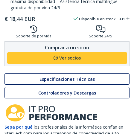
máxima disponibilidad – Asistencia técnica multilingüe
gratuita de por vida 24/5
€
18,44
EUR
Disponible en stock
331
Soporte de por vida
Soporte 24/5
Comprar a un socio
Ver socios
Especificaciones Técnicas
Controladores y Descargas
Sepa por qué
los profesionales de la informática confían en
StarTech.com para los accesorios de conectividad de alto