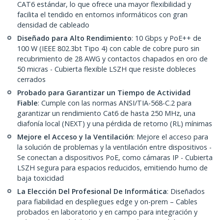
CAT6 estándar, lo que ofrece una mayor flexibilidad y
facilita el tendido en entornos informáticos con gran
densidad de cableado
Diseñado para Alto Rendimiento
: 10 Gbps y PoE++ de
100 W (IEEE 802.3bt Tipo 4) con cable de cobre puro sin
recubrimiento de 28 AWG y contactos chapados en oro de
50 micras - Cubierta flexible LSZH que resiste dobleces
cerrados
Probado para Garantizar un Tiempo de Actividad
Fiable
: Cumple con las normas ANSI/TIA-568-C.2 para
garantizar un rendimiento Cat6 de hasta 250 MHz, una
diafonía local (NEXT) y una pérdida de retorno (RL) mínimas
Mejore el Acceso y la Ventilación
: Mejore el acceso para
la solución de problemas y la ventilación entre dispositivos -
Se conectan a dispositivos PoE, como cámaras IP - Cubierta
LSZH segura para espacios reducidos, emitiendo humo de
baja toxicidad
La Elección Del Profesional De Informática
: Diseñados
para fiabilidad en despliegues edge y on-prem – Cables
probados en laboratorio y en campo para integración y