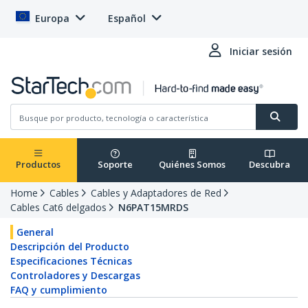
Europa
Español
Iniciar sesión
Productos
Soporte
Quiénes Somos
Descubra
Home
Cables
Cables y Adaptadores de Red
Cables Cat6 delgados
N6PAT15MRDS
General
Descripción del Producto
Especificaciones Técnicas
Controladores y Descargas
FAQ y cumplimiento