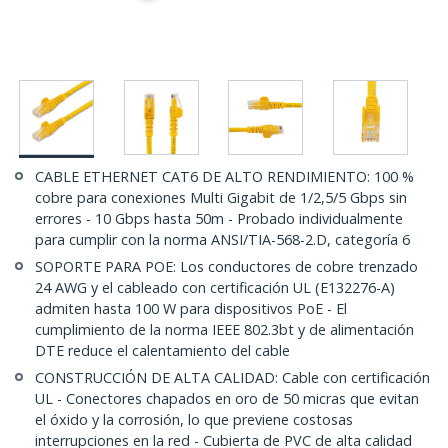
CABLE ETHERNET CAT6 DE ALTO RENDIMIENTO: 100 %
cobre para conexiones Multi Gigabit de 1/2,5/5 Gbps sin
errores - 10 Gbps hasta 50m - Probado individualmente
para cumplir con la norma ANSI/TIA-568-2.D, categoría 6
SOPORTE PARA POE: Los conductores de cobre trenzado
24 AWG y el cableado con certificación UL (E132276-A)
admiten hasta 100 W para dispositivos PoE - El
cumplimiento de la norma IEEE 802.3bt y de alimentación
DTE reduce el calentamiento del cable
CONSTRUCCIÓN DE ALTA CALIDAD: Cable con certificación
UL - Conectores chapados en oro de 50 micras que evitan
el óxido y la corrosión, lo que previene costosas
interrupciones en la red - Cubierta de PVC de alta calidad