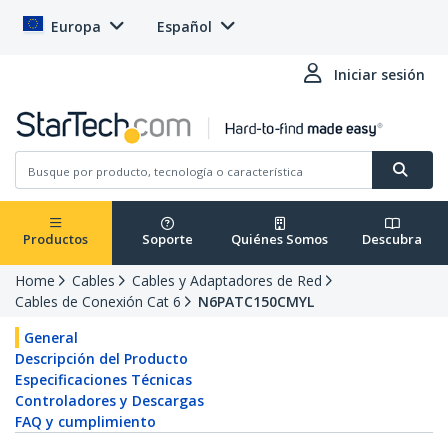
Europa
Español
Iniciar sesión
Productos
Soporte
Quiénes Somos
Descubra
Home
Cables
Cables y Adaptadores de Red
Cables de Conexión Cat 6
N6PATC150CMYL
General
Descripción del Producto
Especificaciones Técnicas
Controladores y Descargas
FAQ y cumplimiento