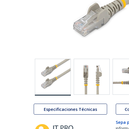
Especificaciones Técnicas
C
Sepa 
inform