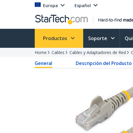
Europa
Español
Productos
Soporte
Qu
Home
Cables
Cables y Adaptadores de Red
C
General
Descripción del Producto