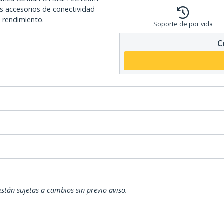
os accesorios de conectividad
o rendimiento.
Soporte de por vida
C
están sujetas a cambios sin previo aviso.