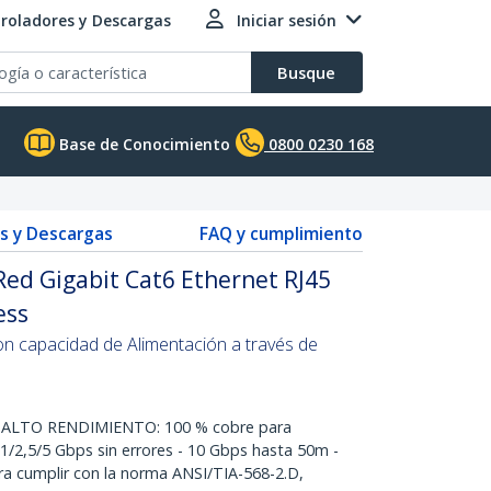
roladores y Descargas
Iniciar sesión
Busque
Base de Conocimiento
0800 0230 168
s y Descargas
FAQ y cumplimiento
Red Gigabit Cat6 Ethernet RJ45
ess
on capacidad de Alimentación a través de
ALTO RENDIMIENTO: 100 % cobre para
1/2,5/5 Gbps sin errores - 10 Gbps hasta 50m -
a cumplir con la norma ANSI/TIA-568-2.D,