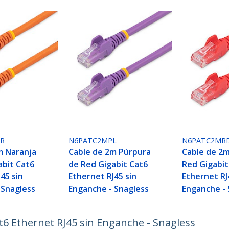
R
N6PATC2MPL
N6PATC2MR
m Naranja
Cable de 2m Púrpura
Cable de 2m
abit Cat6
de Red Gigabit Cat6
Red Gigabit
45 sin
Ethernet RJ45 sin
Ethernet RJ
 Snagless
Enganche - Snagless
Enganche - 
t6 Ethernet RJ45 sin Enganche - Snagless