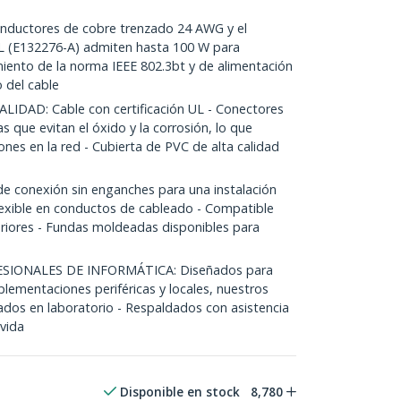
ductores de cobre trenzado 24 AWG y el
UL (E132276-A) admiten hasta 100 W para
miento de la norma IEEE 802.3bt y de alimentación
 del cable
DAD: Cable con certificación UL - Conectores
 que evitan el óxido y la corrosión, lo que
ones en la red - Cubierta de PVC de alta calidad
e conexión sin enganches para una instalación
flexible en conductos de cableado - Compatible
riores - Fundas moldeadas disponibles para
SIONALES DE INFORMÁTICA: Diseñados para
mplementaciones periféricas y locales, nuestros
ados en laboratorio - Respaldados con asistencia
 vida
Disponible en stock
8,780