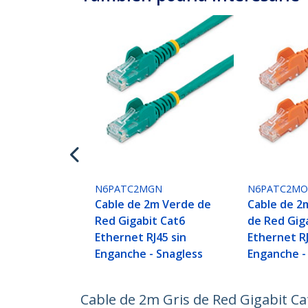
N6PATC2MGN
N6PATC2MO
Cable de 2m Verde de
Cable de 2
Red Gigabit Cat6
de Red Gig
Ethernet RJ45 sin
Ethernet RJ
Enganche - Snagless
Enganche -
Cable de 2m Gris de Red Gigabit Ca