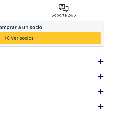
Soporte 24/5
omprar a un socio
Ver socios