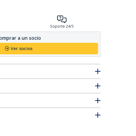
Soporte 24/5
omprar a un socio
Ver socios