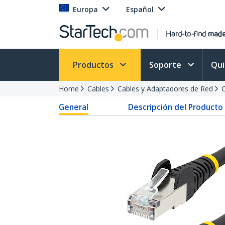
Europa
Español
Productos
Soporte
Qu
Home
Cables
Cables y Adaptadores de Red
General
Descripción del Producto