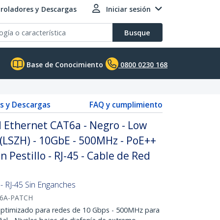
roladores y Descargas
Iniciar sesión
Busque
Base de Conocimiento
0800 0230 168
s y Descargas
FAQ y cumplimiento
 Ethernet CAT6a - Negro - Low
(LSZH) - 10GbE - 500MHz - PoE++
n Pestillo - RJ-45 - Cable de Red
 RJ-45 Sin Enganches
T6A-PATCH
imizado para redes de 10 Gbps - 500MHz para