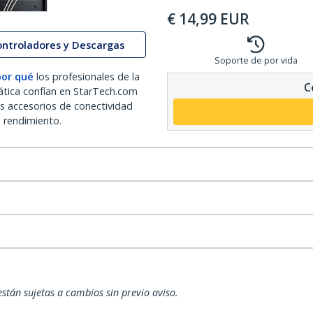
€
14,99
EUR
ontroladores y Descargas
Soporte de por vida
por qué
los profesionales de la
C
ática confían en StarTech.com
os accesorios de conectividad
o rendimiento.
están sujetas a cambios sin previo aviso.