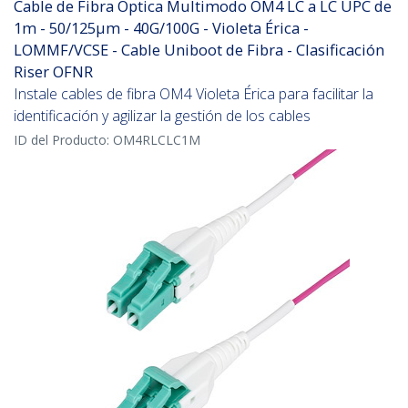
Cable de Fibra Óptica Multimodo OM4 LC a LC UPC de
1m - 50/125µm - 40G/100G - Violeta Érica -
LOMMF/VCSE - Cable Uniboot de Fibra - Clasificación
Riser OFNR
Instale cables de fibra OM4 Violeta Érica para facilitar la
identificación y agilizar la gestión de los cables
ID del Producto:
OM4RLCLC1M