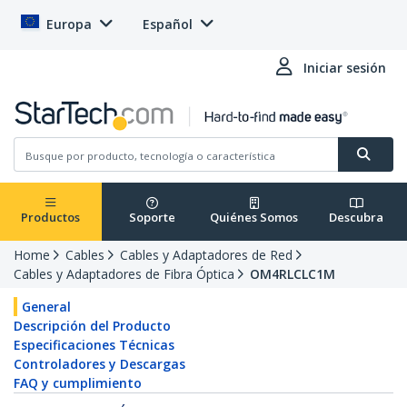
Europa
Español
Iniciar sesión
Productos
Soporte
Quiénes Somos
Descubra
Home
Cables
Cables y Adaptadores de Red
Cables y Adaptadores de Fibra Óptica
OM4RLCLC1M
General
Descripción del Producto
Especificaciones Técnicas
Controladores y Descargas
FAQ y cumplimiento