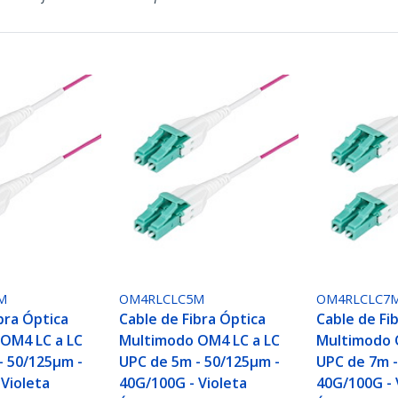
M
OM4RLCLC5M
OM4RLCLC7
bra Óptica
Cable de Fibra Óptica
Cable de Fi
OM4 LC a LC
Multimodo OM4 LC a LC
Multimodo 
- 50/125µm -
UPC de 5m - 50/125µm -
UPC de 7m -
 Violeta
40G/100G - Violeta
40G/100G - 