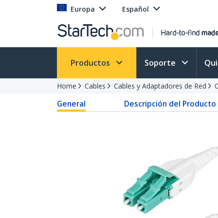
Europa
Español
Productos
Soporte
Qu
Home
Cables
Cables y Adaptadores de Red
C
General
Descripción del Producto