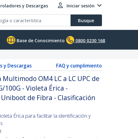
roladores y Descargas
Iniciar sesión
Busque
Base de Conocimiento
0800 0230 168
s y Descargas
FAQ y cumplimiento
ca Multimodo OM4 LC a LC UPC de
/100G - Violeta Érica -
niboot de Fibra - Clasificación
leta Érica para facilitar la identificación y
es
M