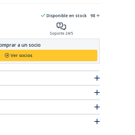
Disponible en stock
98
Soporte 24/5
omprar a un socio
Ver socios