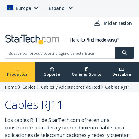
Europa
Español
Iniciar sesión
Productos
Soporte
Quiénes Somos
Descubra
Home
Cables
Cables y Adaptadores de Red
Cables RJ11
Cables RJ11
Los cables RJ11 de StarTech.com ofrecen una
construcción duradera y un rendimiento fiable para
aplicaciones de telecomunicaciones y redes, y cuentan