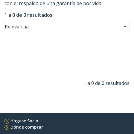
con el respaldo de una garantía de por vida.
1 a 0 de 0 resultados
Relevancia
1 a 0 de 0 resultados
Hágase Socio
Dónde comprar