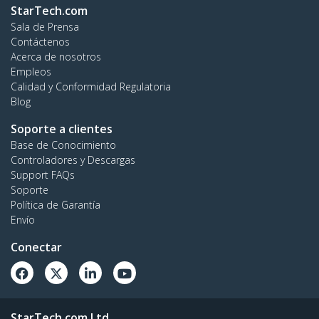
StarTech.com
Sala de Prensa
Contáctenos
Acerca de nosotros
Empleos
Calidad y Conformidad Regulatoria
Blog
Soporte a clientes
Base de Conocimiento
Controladores y Descargas
Support FAQs
Soporte
Política de Garantía
Envío
Conectar
StarTech.com Ltd.